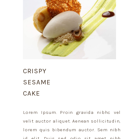
CRISPY
SESAME
CAKE
Lorem Ipsum. Proin gravida nibhc vel
velit auctor aliquet. Aenean sollicitudin,
lorem quis bibendum auctor. Sem nibh
id elit. Duis sed odio sit amet nibh