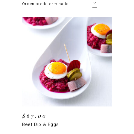
Orden predeterminado
AÑADIR AL CARRITO
$
67.00
Beet Dip & Eggs