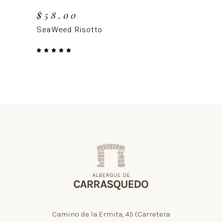
$
58.00
SeaWeed Risotto
Valorado
con
5.00
de 5
Camino de la Ermita, 45 (Carretera