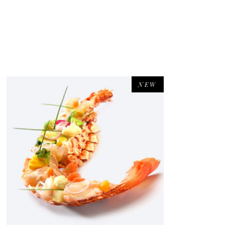
NEW
AÑADIR AL CARRITO