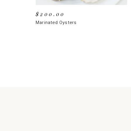
$
200.00
Marinated Oysters