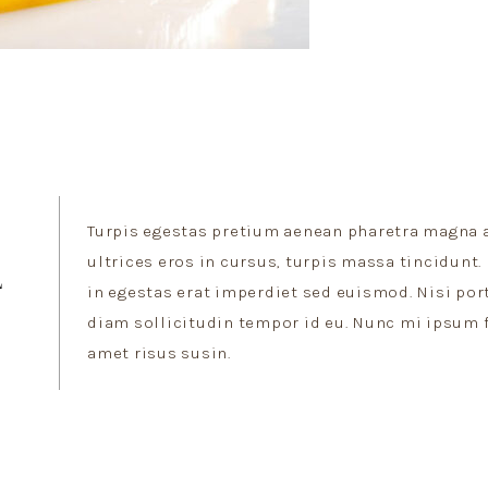
Turpis egestas pretium aenean pharetra magna a
ultrices eros in cursus, turpis massa tincidunt. 
L
in egestas erat imperdiet sed euismod. Nisi por
diam sollicitudin tempor id eu. Nunc mi ipsum f
amet risus susin.