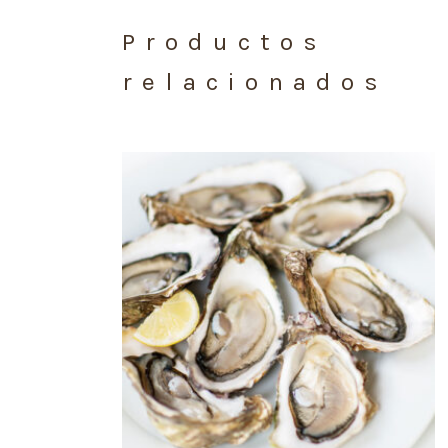
Productos
relacionados
AÑADIR AL CARRITO