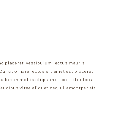
c placerat. Vestibulum lectus mauris
Dui ut ornare lectus sit amet est placerat
ta lorem mollis aliquam ut porttitor leo a
aucibus vitae aliquet nec, ullamcorper sit