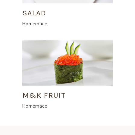
SALAD
Homemade
M&K FRUIT
Homemade